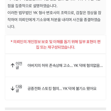
점을 집중적으로 설명하였습니다.
이러한 법무법인 YK 형사 변호사의 조력으로, 검찰은 정상을 참
작하여 의뢰인에게 기소유예 처분을 내리며 사건을 종결하였습
니다.
* 의뢰인의 개인정보 보호 및 이해를 돕기 위해 일부 표현이 편
집 또는 재구성되었습니다.
이전
아버지의 허위 존속상해 고소… YK 덕에 혐의없음
글
받았어요
다음
공중전화 스토킹 혐의… YK 덕에 불기소 됐어요
글