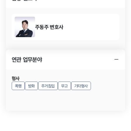
주동주
변호사
연관 업무분야
형사
폭행
방화
주거침입
무고
기타형사