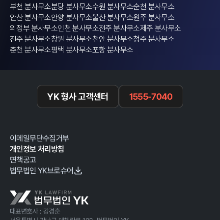
부천 분사무소
분당 분사무소
수원 분사무소
순천 분사무소
안산 분사무소
안양 분사무소
울산 분사무소
원주 분사무소
의정부 분사무소
인천 분사무소
전주 분사무소
제주 분사무소
진주 분사무소
창원 분사무소
천안 분사무소
청주 분사무소
춘천 분사무소
평택 분사무소
포항 분사무소
YK 형사 고객센터
1555-7040
이메일무단수집거부
개인정보 처리방침
면책공고
법무법인 YK브로슈어
대표변호사 : 강경훈