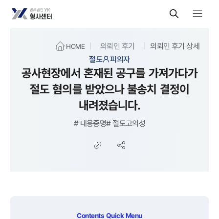
의뢰인 후기
의뢰인 후기 상세
HOME
절도
피의자
공사현장에서 혼재된 공구를 가져가다가
절도 혐의를 받았으나 불송치 결정이
내려졌습니다.
#
내용증명
#
절도고의성
Contents Quick Menu