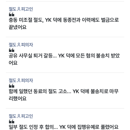
절도
피고인
충동 미조절 절도, YK 덕에 동종전과 이력에도 벌금으로
끝냈어요
절도
피의자
공유 사무실 퇴거 갈등… YK 덕에 모든 혐의 불송치 받았
어요
절도
피의자
함께 일했던 동료의 절도 고소… YK 덕에 불송치로 마무
리했어요
절도
피고인
일부 절도 인정 후 합의… YK 덕에 집행유예로 풀렸어요