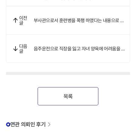
이전
부사관으로서 훈련병을 폭행 하였다는 내용으로 신
글
고 당하였으나 무죄선고 받았습니다.
다음
음주운전으로 직장을 잃고 자녀 양육에 어려움을 겪
글
을 뻔 하였으나 집행유예를 선고 받았습니다
목록
연관 의뢰인 후기