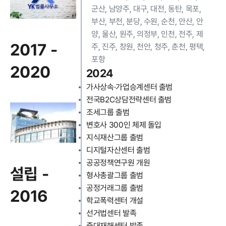
군산, 남양주, 대구, 대전, 동탄, 목포,
부산, 부천, 분당, 수원, 순천, 안산, 안
양, 울산, 원주, 의정부, 인천, 전주, 제
2017 -
주, 진주, 창원, 천안, 청주, 춘천, 평택,
포항
2020
2024
가사상속·가업승계센터 출범
전국B2C상담전략센터 출범
조세그룹 출범
변호사 300인 체제 돌입
지식재산그룹 출범
디지털자산센터 출범
공공정책연구원 개원
설립 -
형사총괄그룹 출범
공정거래그룹 출범
2016
학교폭력센터 개설
선거법센터 발족
중대재해센터 발족