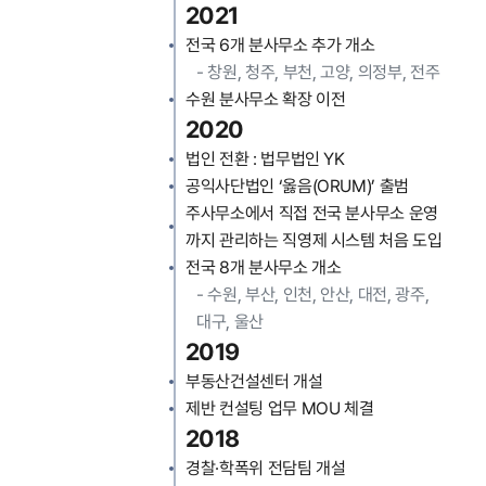
2021
전국 6개 분사무소 추가 개소
-
창원, 청주, 부천, 고양, 의정부, 전주
수원 분사무소 확장 이전
2020
법인 전환 : 법무법인 YK
공익사단법인 ‘옳음(ORUM)’ 출범
주사무소에서 직접 전국 분사무소 운영
까지 관리하는 직영제 시스템 처음 도입
전국 8개 분사무소 개소
-
수원, 부산, 인천, 안산, 대전, 광주,
대구, 울산
2019
부동산건설센터 개설
제반 컨설팅 업무 MOU 체결
2018
경찰·학폭위 전담팀 개설