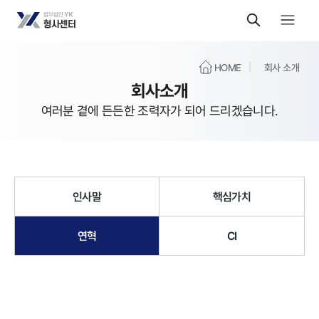
HOME
회사 소개
회사소개
여러분 곁에 든든한 조력자가 되어 드리겠습니다.
인사말
핵심가치
연혁
CI