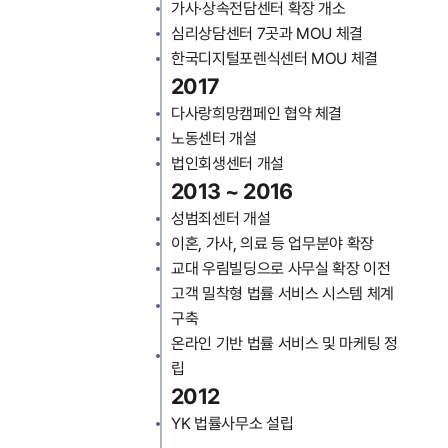
가사·상속전담센터 확장 개소
심리상담센터 7곳과 MOU 체결
한국디지털포렌식센터 MOU 체결
2017
다사랑희망캠페인 협약 체결
노동센터 개설
법인회생센터 개설
2013 ~ 2016
성범죄센터 개설
이혼, 가사, 의료 등 업무분야 확장
교대 우림빌딩으로 사무실 확장 이전
고객 밀착형 법률 서비스 시스템 체계
구축
온라인 기반 법률 서비스 및 마케팅 정
립
2012
YK 법률사무소 설립