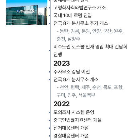
고령화사회와법연구소 개소
국내 10대 로펌 진입
전국 8개 분사무소 추가 개소
-
동탄, 강릉, 분당, 안양, 군산, 원주,
춘천, 남양주
비수도권 로스쿨 인재 영입 확대 간담회
진행
2023
주사무소 강남 이전
전국 9개 분사무소 개소
-
천안, 평택, 제주, 순천, 목포, 포항,
구미, 진주, 서울북부
2022
모의조사 시스템 운영
중국인법률지원센터 개설
선거대응센터 개설
경찰대응센터 개설