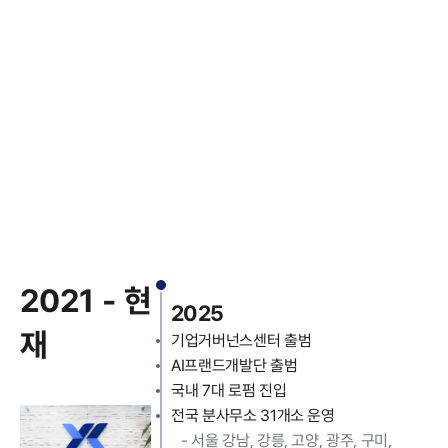
2021 - 현
2025
재
기업거버넌스센터 출범
AI프랜드개발단 출범
국내 7대 로펌 진입
전국 분사무소 31개소 운영
-
서울 강남, 강릉, 고양, 광주, 구미,