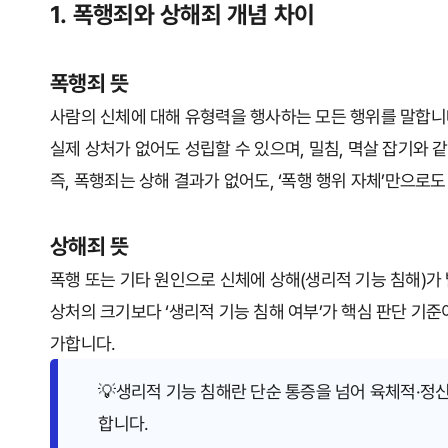
1. 폭행죄와 상해죄 개념 차이
폭행죄 뜻
사람의 신체에 대해 유형력을 행사하는 모든 행위를 말합니
실제 상처가 없어도 성립할 수 있으며, 밀침, 멱살 잡기와 
즉, 폭행죄는 상해 결과가 없어도, ‘폭행 행위 자체’만으로
상해죄 뜻
폭행 또는 기타 원인으로 신체에 상해(생리적 기능 침해)가
상처의 크기보다 ‘생리적 기능 침해 여부’가 핵심 판단 기준
가합니다.
💡생리적 기능 침해란 단순 통증을 넘어 육체적·정
합니다.