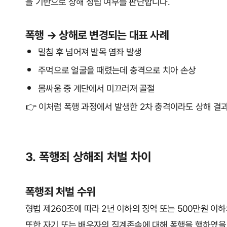
을 기반으로 상해 성립 여부를 판단합니다.
폭행 → 상해로 변경되는 대표 사례
밀침 후 넘어져 발목 염좌 발생
주먹으로 얼굴을 때렸는데 충격으로 치아 손상
몸싸움 중 계단에서 미끄러져 골절
👉 이처럼 폭행 과정에서 발생한 2차 충격이라도 상해 결
3. 폭행죄 상해죄 처벌 차이
폭행죄 처벌 수위
형법 제260조에 따라 2년 이하의 징역 또는 500만원 이하
또한 자기 또는 배우자의 직계존속에 대해 폭행을 행하였을 