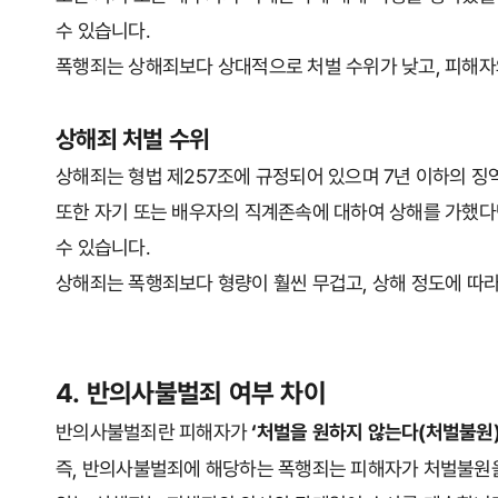
수 있습니다.
폭행죄는 상해죄보다 상대적으로 처벌 수위가 낮고, 피해자
상해죄 처벌 수위
상해죄는 형법 제257조에 규정되어 있으며 7년 이하의 징역
또한 자기 또는 배우자의 직계존속에 대하여 상해를 가했다면
수 있습니다.
상해죄는 폭행죄보다 형량이 훨씬 무겁고, 상해 정도에 따라
4. 반의사불벌죄 여부 차이
반의사불벌죄란 피해자가
‘처벌을 원하지 않는다(처벌불원)
즉, 반의사불벌죄에 해당하는 폭행죄는 피해자가 처벌불원을