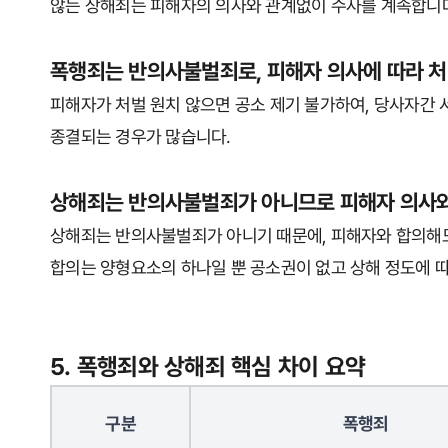
않는 상해죄는 피해자의 의사와 관계없이 수사를 계속합니
폭행죄는 반의사불벌죄로, 피해자 의사에 따라 처
피해자가 처벌 원치 않으면 공소 제기 불가하여, 당사자간
종결되는 경우가 많습니다.
상해죄는 반의사불벌죄가 아니므로 피해자 의사와
상해죄는 반의사불벌죄가 아니기 때문에, 피해자와 합의해도
합의는 양형요소의 하나일 뿐 공소권이 없고 상해 정도에 
5. 폭행죄와 상해죄 핵심 차이 요약
구분
폭행죄