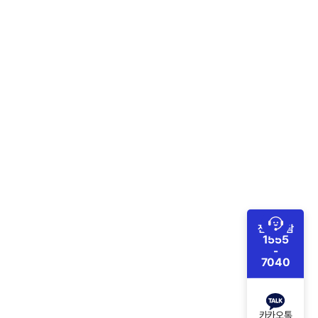
전화 상담
1555
-
7040
카카오톡