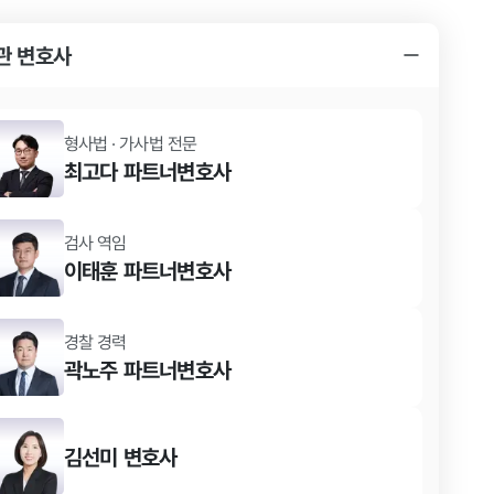
관 변호사
형사법 · 가사법
전문
최고다
파트너변호사
검사 역임
이태훈
파트너변호사
경찰 경력
곽노주
파트너변호사
김선미
변호사