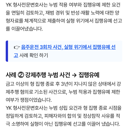
YK 형사전문변호사는 누범 적용 여부와 집행유예 제한 요건
을 면밀히 검토하고, 재범 경위 및 반성·재활 노력에 대한 양
형자료를 체계적으로 제출하여 실형 위기에서 집행유예 선고
를 이끌어냈습니다.
👉
음주운전 3회차 사건, 실형 위기에서 집행유예 선
고
사례 확인 하기
사례 ② 강제추행 누범 사건 → 집행유예
금고 이상의 형 집행 종료 후 3년이 지나지 않은 상태에서 강
제추행 혐의로 기소된 사건으로, 누범 적용과 집행유예 제한
여부가 쟁점이었습니다.
YK 형사전문변호사는 누범 성립 요건과 형 집행 종료 시점을
정밀하게 검토하고, 피해자와의 합의 및 정상참작 사유를 적
극 소명하여 실형이 아닌 집행유예 선고를 이끌어 냈습니다.