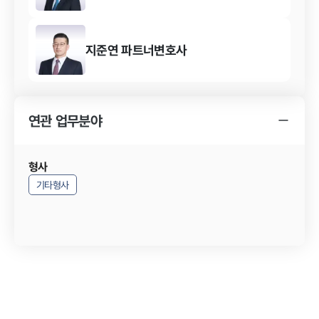
지준연
파트너변호사
연관 업무분야
형사
기타형사