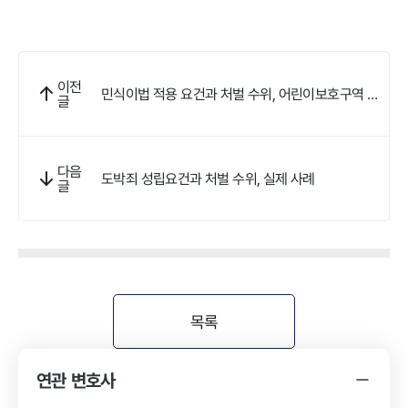
이전
민식이법 적용 요건과 처벌 수위, 어린이보호구역 사
글
고 과실 판단 기준
다음
도박죄 성립요건과 처벌 수위, 실제 사례
글
목록
연관 변호사