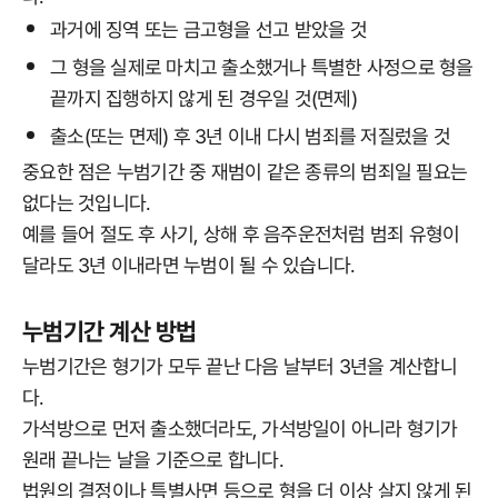
과거에 징역 또는 금고형을 선고 받았을 것
그 형을 실제로 마치고 출소했거나 특별한 사정으로 형을
끝까지 집행하지 않게 된 경우일 것(면제)
출소(또는 면제) 후 3년 이내 다시 범죄를 저질렀을 것
중요한 점은 누범기간 중 재범이 같은 종류의 범죄일 필요는
없다는 것입니다.
예를 들어 절도 후 사기, 상해 후 음주운전처럼 범죄 유형이
달라도 3년 이내라면 누범이 될 수 있습니다.
누범기간 계산 방법
누범기간은 형기가 모두 끝난 다음 날부터 3년을 계산합니
다.
가석방으로 먼저 출소했더라도, 가석방일이 아니라 형기가
원래 끝나는 날을 기준으로 합니다.
법원의 결정이나 특별사면 등으로 형을 더 이상 살지 않게 된