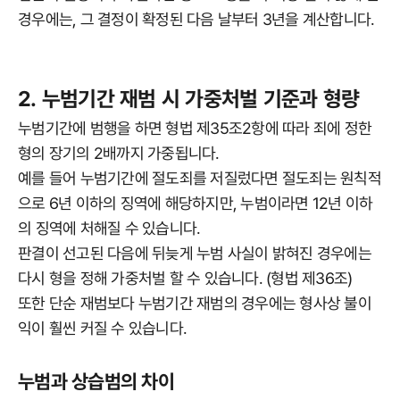
경우에는, 그 결정이 확정된 다음 날부터 3년을 계산합니다.
2. 누범기간 재범 시 가중처벌 기준과 형량
누범기간에 범행을 하면 형법 제35조2항에 따라 죄에 정한
형의 장기의 2배까지 가중됩니다.
예를 들어 누범기간에 절도죄를 저질렀다면 절도죄는 원칙적
으로 6년 이하의 징역에 해당하지만, 누범이라면 12년 이하
의 징역에 처해질 수 있습니다.
판결이 선고된 다음에 뒤늦게 누범 사실이 밝혀진 경우에는
다시 형을 정해 가중처벌 할 수 있습니다. (형법 제36조)
또한 단순 재범보다 누범기간 재범의 경우에는 형사상 불이
익이 훨씬 커질 수 있습니다.
누범과 상습범의 차이