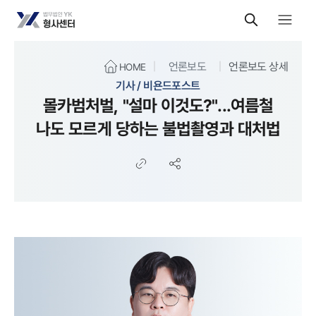
언론보도
언론보도 상세
HOME
기사 / 비욘드포스트
몰카범처벌, "설마 이것도?"...여름철
나도 모르게 당하는 불법촬영과 대처법