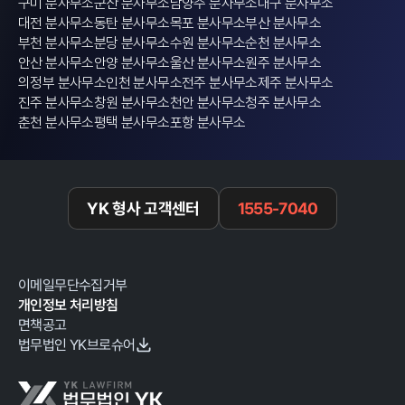
구미 분사무소
군산 분사무소
남양주 분사무소
대구 분사무소
대전 분사무소
동탄 분사무소
목포 분사무소
부산 분사무소
부천 분사무소
분당 분사무소
수원 분사무소
순천 분사무소
안산 분사무소
안양 분사무소
울산 분사무소
원주 분사무소
의정부 분사무소
인천 분사무소
전주 분사무소
제주 분사무소
진주 분사무소
창원 분사무소
천안 분사무소
청주 분사무소
춘천 분사무소
평택 분사무소
포항 분사무소
YK 형사 고객센터
1555-7040
이메일무단수집거부
개인정보 처리방침
면책공고
법무법인 YK브로슈어