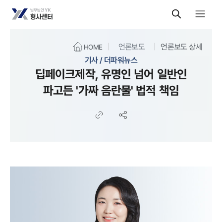
언론보도
언론보도 상세
HOME
기사 / 더파워뉴스
딥페이크제작, 유명인 넘어 일반인
파고든 '가짜 음란물' 법적 책임