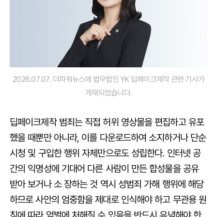
2026.07.07. 더파워뉴스에 법무법인 YK 딥페이크제작 관련 기사가
게재되었습니다.
딥페이크제작 범죄는 직접 허위 영상물을 편집하고 유포
했을 때뿐만 아니라, 이를 다운로드하여 소지하거나 단순
시청 및 구입한 행위 자체만으로도 성립한다. 인터넷 공
간의 익명성에 기대어 다른 사람이 만든 합성물을 공유
받아 보거나 소 장하는 것 역시 성범죄 가해 행위에 해당
하므로 사안의 엄중함을 제대로 인식해야 하고 무관용 원
칙에 따라 엄벌에 처해질 수 있음을 반드시 유념해야 한