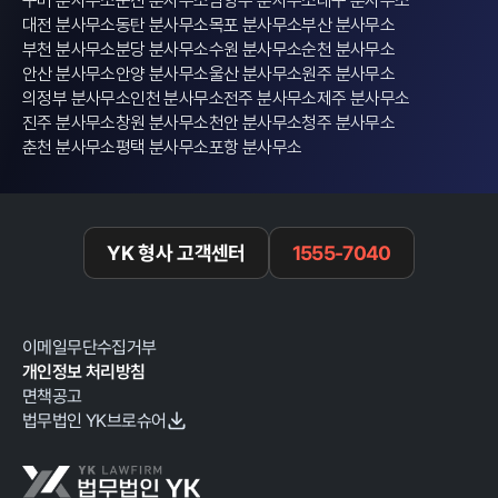
구미 분사무소
군산 분사무소
남양주 분사무소
대구 분사무소
대전 분사무소
동탄 분사무소
목포 분사무소
부산 분사무소
부천 분사무소
분당 분사무소
수원 분사무소
순천 분사무소
안산 분사무소
안양 분사무소
울산 분사무소
원주 분사무소
의정부 분사무소
인천 분사무소
전주 분사무소
제주 분사무소
진주 분사무소
창원 분사무소
천안 분사무소
청주 분사무소
춘천 분사무소
평택 분사무소
포항 분사무소
YK 형사 고객센터
1555-7040
이메일무단수집거부
개인정보 처리방침
면책공고
법무법인 YK브로슈어