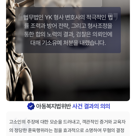
법무법인 YK 형사 변호사의 적극적인 법
률 조력과 방어 전략, 그리고 형사조정을
통한 합의 노력의 결과, 검찰은 의뢰인에
대해 기소유예 처분을 내렸습니다.
아동복지법위반
사건 결과의 의의
고소인의 주장에 대한 모순을 드러내고, 객관적인 증거와 교육자
의 정당한 훈육행위라는 점을 효과적으로 소명하여 무혐의 결정