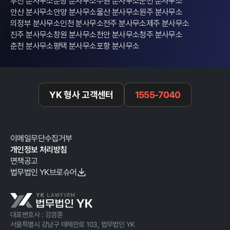
부천 분사무소
분당 분사무소
수원 분사무소
순천 분사무소
안산 분사무소
안양 분사무소
울산 분사무소
원주 분사무소
의정부 분사무소
인천 분사무소
전주 분사무소
제주 분사무소
진주 분사무소
창원 분사무소
천안 분사무소
청주 분사무소
춘천 분사무소
평택 분사무소
포항 분사무소
YK 형사 고객센터
1555-7040
이메일무단수집거부
개인정보 처리방침
면책공고
법무법인 YK브로슈어
대표변호사 : 강경훈
서울특별시 강남구 테헤란로 103, 법무법인 YK