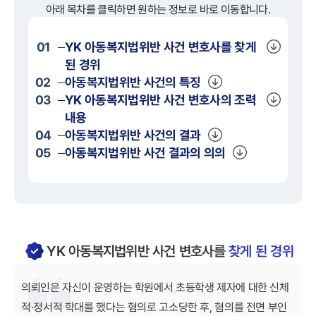
아래 목차를 클릭하면 원하는 정보로 바로 이동합니다.
01
YK
아동복지법위반
사건 변호사를 찾게
된 경위
02
아동복지법위반
사건의 특징
03
YK
아동복지법위반
사건 변호사의 조력
내용
04
아동복지법위반
사건의 결과
05
아동복지법위반
사건 결과의 의의
YK 아동복지법위반 사건 변호사를
찾게 된 경위
의뢰인은 자신이 운영하는 학원에서 초등학생 제자에 대한 신체
적·정서적 학대를 했다는 혐의로 고소당한 후, 혐의를 전면 부인