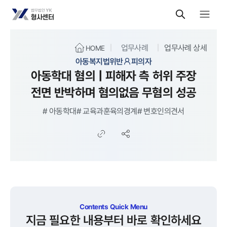
업무사례
업무사례 상세
HOME
아동복지법위반
피의자
아동학대 혐의 | 피해자 측 허위 주장
전면 반박하며 혐의없음 무혐의 성공
#
아동학대
#
교육과훈육의경계
#
변호인의견서
Contents Quick Menu
지금 필요한 내용부터 바로 확인하세요