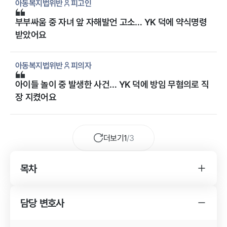
아동복지법위반
피고인
부부싸움 중 자녀 앞 자해발언 고소… YK 덕에 약식명령
받았어요
아동복지법위반
피의자
아이들 놀이 중 발생한 사건… YK 덕에 방임 무혐의로 직
장 지켰어요
더보기
1
/
3
목차
YK 아동복지법위반 사건 변호사를 찾게 된
경위
담당 변호사
아동복지법위반 사건의 특징
YK 아동복지법위반 사건 변호사의 조력 내