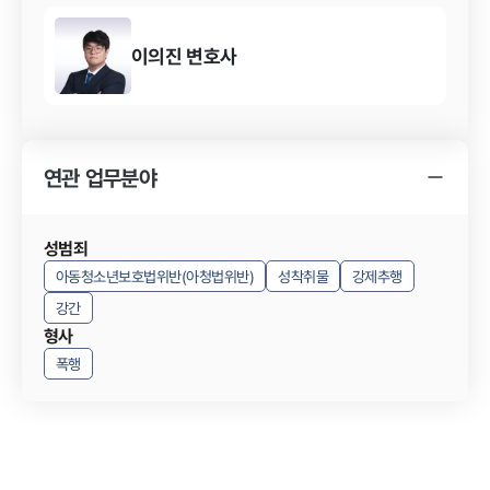
용
아동복지법위반 사건의 결과
이의진
변호사
아동복지법위반 사건 결과의 의의
연관 업무분야
성범죄
아동청소년보호법위반(아청법위반)
성착취물
강제추행
강간
형사
폭행