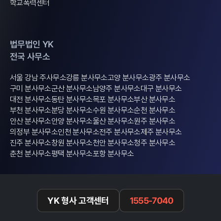
학교폭력센터
법무법인 YK
전국 사무소
서울 강남 주사무소
강릉 분사무소
고양 분사무소
광주 분사무소
구미 분사무소
군산 분사무소
남양주 분사무소
대구 분사무소
대전 분사무소
동탄 분사무소
목포 분사무소
부산 분사무소
부천 분사무소
분당 분사무소
수원 분사무소
순천 분사무소
안산 분사무소
안양 분사무소
울산 분사무소
원주 분사무소
의정부 분사무소
인천 분사무소
전주 분사무소
제주 분사무소
진주 분사무소
창원 분사무소
천안 분사무소
청주 분사무소
춘천 분사무소
평택 분사무소
포항 분사무소
YK 형사 고객센터
1555-7040