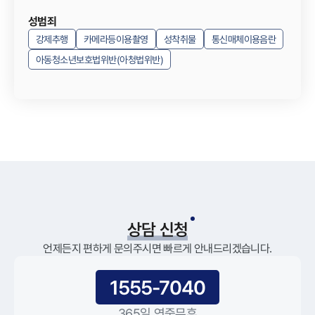
성범죄
강제추행
카메라등이용촬영
성착취물
통신매체이용음란
아동청소년보호법위반(아청법위반)
상담 신청
언제든지 편하게 문의주시면 빠르게 안내드리겠습니다.
1555-7040
365일 연중무휴