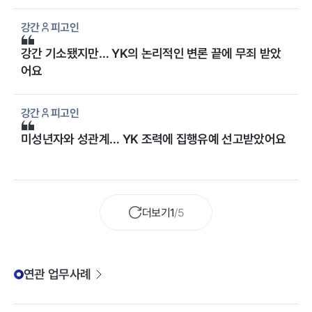
강간
피고인
강간 기소됐지만… YK의 논리적인 변론 끝에 무죄 받았
어요
강간
피고인
미성년자와 성관계… YK 조력에 집행유예 선고받았어요
더보기
1
/
5
연관 업무사례