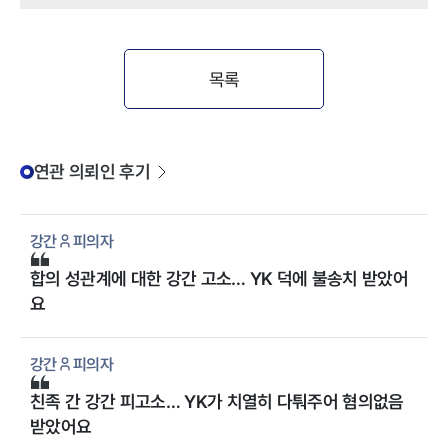
목록
연관 의뢰인 후기
강간
피의자
합의 성관계에 대한 강간 고소… YK 덕에 불송치 받았어
요
강간
피의자
친족 간 강간 피고소… YK가 치열히 다퉈주어 혐의없음
받았어요