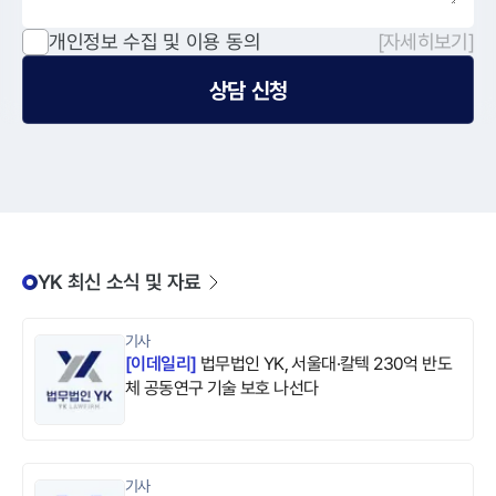
개인정보 수집 및 이용 동의
[자세히보기]
상담 신청
YK 최신 소식 및 자료
기사
[
이데일리
]
법무법인 YK, 서울대·칼텍 230억 반도
체 공동연구 기술 보호 나선다
기사