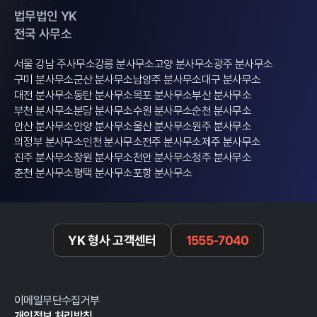
법무법인 YK
전국 사무소
서울 강남 주사무소
강릉 분사무소
고양 분사무소
광주 분사무소
구미 분사무소
군산 분사무소
남양주 분사무소
대구 분사무소
대전 분사무소
동탄 분사무소
목포 분사무소
부산 분사무소
부천 분사무소
분당 분사무소
수원 분사무소
순천 분사무소
안산 분사무소
안양 분사무소
울산 분사무소
원주 분사무소
의정부 분사무소
인천 분사무소
전주 분사무소
제주 분사무소
진주 분사무소
창원 분사무소
천안 분사무소
청주 분사무소
춘천 분사무소
평택 분사무소
포항 분사무소
YK 형사 고객센터
1555-7040
이메일무단수집거부
개인정보 처리방침