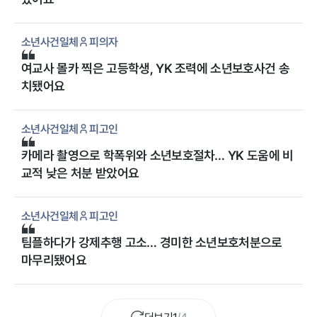
소년사건일체
피의자
여교사 몰카 찍은 고등학생, YK 조력에 소년보호사건 송
치됐어요
소년사건일체
피고인
카메라 촬영으로 학폭위와 소년보호절차… YK 도움에 비
교적 낮은 처분 받았어요
소년사건일체
피고인
팀플하다가 강제추행 고소… 경미한 소년보호처분으로
마무리됐어요