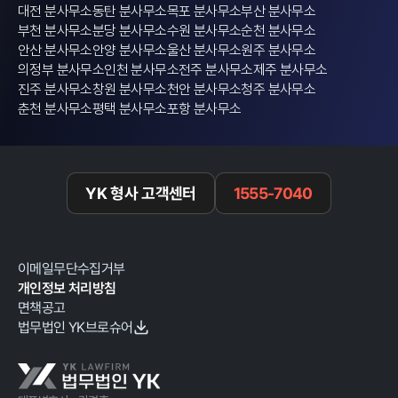
대전 분사무소
동탄 분사무소
목포 분사무소
부산 분사무소
부천 분사무소
분당 분사무소
수원 분사무소
순천 분사무소
안산 분사무소
안양 분사무소
울산 분사무소
원주 분사무소
의정부 분사무소
인천 분사무소
전주 분사무소
제주 분사무소
진주 분사무소
창원 분사무소
천안 분사무소
청주 분사무소
춘천 분사무소
평택 분사무소
포항 분사무소
YK 형사 고객센터
1555-7040
이메일무단수집거부
개인정보 처리방침
면책공고
법무법인 YK브로슈어