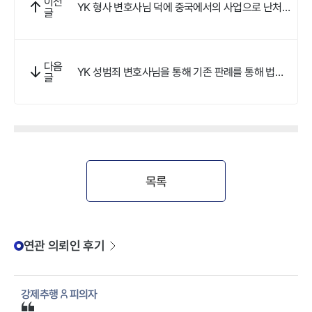
이전
YK 형사 변호사님 덕에 중국에서의 사업으로 난처
글
하게 고소 당한 업무상 배임, 사기 사건에서 불송치
결정 받았습니다.
다음
YK 성범죄 변호사님을 통해 기존 판례를 통해 법정
글
구속이 되지 않을 있는 솔루션 제공과 강제추행의 집
행유예를 받아낼 수 있었습니다.
목록
연관 의뢰인 후기
강제추행
피의자