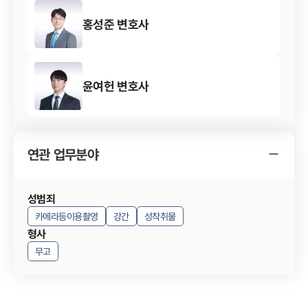
홍성준
변호사
윤여헌
변호사
연관 업무분야
성범죄
카메라등이용촬영
강간
성착취물
형사
무고