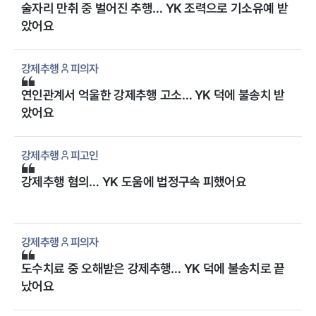
술자리 만취 중 벌어진 추행… YK 조력으로 기소유예 받
았어요
강제추행
피의자
연인관계서 억울한 강제추행 고소… YK 덕에 불송치 받
았어요
강제추행
피고인
강제추행 혐의… YK 도움에 법정구속 피했어요
강제추행
피의자
도수치료 중 오해받은 강제추행… YK 덕에 불송치로 끝
났어요