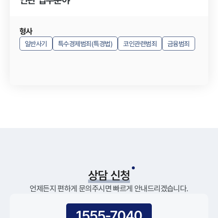
형사
일반사기
특수경제범죄(특경법)
코인관련범죄
금융범죄
상담 신청
언제든지 편하게 문의주시면 빠르게 안내드리겠습니다.
1555-7040