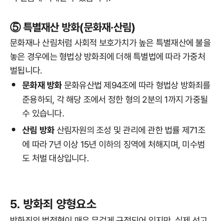
⑤ 특별재산 방화(문화재·산림)
문화재나 산림처럼 사회적 보호가치가 높은 특별재산에 불을
놓은 경우에는 형법상 방화죄에 더해 특별법에 따라 가중처
벌됩니다.
문화재 방화
문화유산법 제94조에 따라 형법상 방화죄를
준용하되, 각 해당 조에서 정한 형의 2분의 1까지 가중될
수 있습니다.
산림 방화
산림자원의 조성 및 관리에 관한 법률 제71조
에 따라 7년 이상 15년 이하의 징역에 처해지며, 미수범
도 처벌 대상입니다.
5. 방화죄 양형요소
방화죄의 법정형이 매우 무겁게 규정되어 있지만, 실제 선고