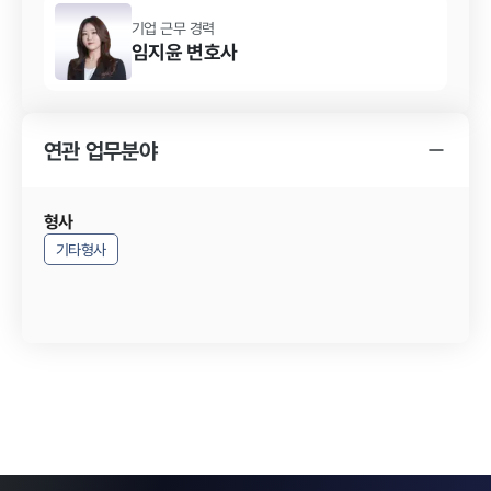
기업 근무 경력
임지윤
변호사
연관 업무분야
형사
기타형사