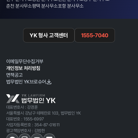
춘천 분사무소
평택 분사무소
포항 분사무소
YK 형사 고객센터
1555-7040
이메일무단수집거부
개인정보 처리방침
면책공고
법무법인 YK브로슈어
대표변호사 : 강경훈
서울특별시 강남구 테헤란로 103, 법무법인 YK
대표번호 :
1555-6997
사업자등록번호 :
354-87-01611
광고책임변호사 : 김범한