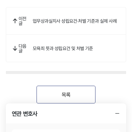
이전
업무상과실치사 성립요건·처벌 기준과 실제 사례
글
다음
모욕죄 뜻과 성립요건 및 처벌 기준
글
목록
연관 변호사