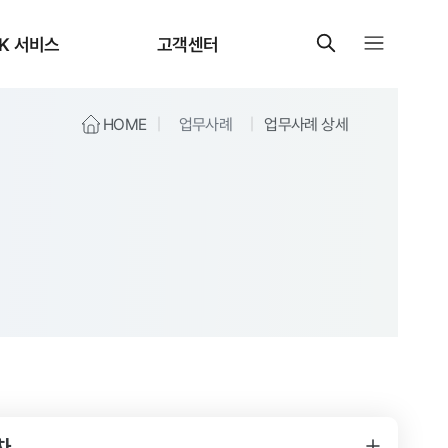
K 서비스
고객센터
HOME
업무사례
업무사례 상세
차