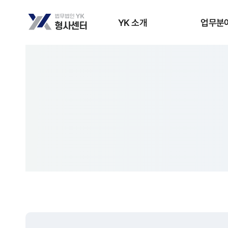
YK 소개
업무분