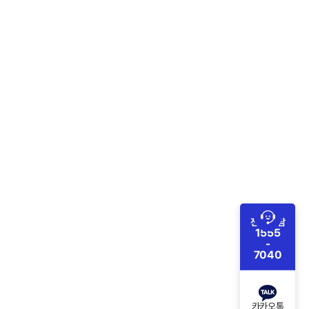
전화 상담
1555
-
7040
카카오톡