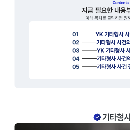
Contents
지금 필요한 내용
아래 목차를 클릭하면 원
01
YK
기타형사
사
02
기타형사
사건의
03
YK
기타형사
사
04
기타형사
사건의
05
기타형사
사건 
기타형