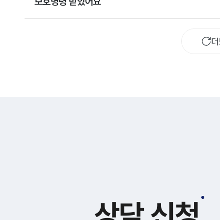
보호명령 받았어요
더
상담 신청